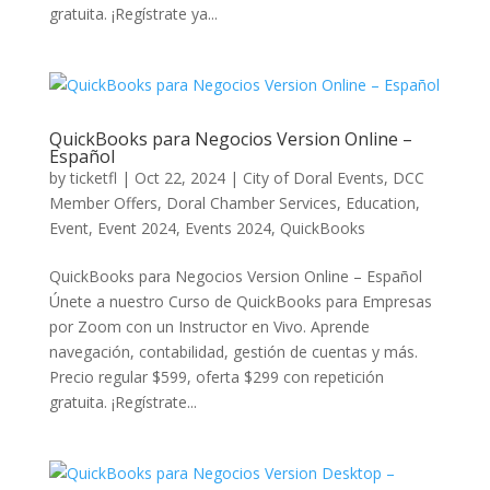
gratuita. ¡Regístrate ya...
QuickBooks para Negocios Version Online –
Español
by
ticketfl
|
Oct 22, 2024
|
City of Doral Events
,
DCC
Member Offers
,
Doral Chamber Services
,
Education
,
Event
,
Event 2024
,
Events 2024
,
QuickBooks
QuickBooks para Negocios Version Online – Español​
Únete a nuestro Curso de QuickBooks para Empresas
por Zoom con un Instructor en Vivo. Aprende
navegación, contabilidad, gestión de cuentas y más.
Precio regular $599, oferta $299 con repetición
gratuita. ¡Regístrate...