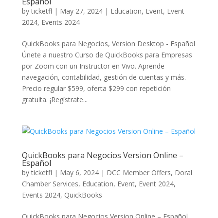
Español
by
ticketfl
|
May 27, 2024
|
Education
,
Event
,
Event
2024
,
Events 2024
QuickBooks para Negocios, Version Desktop - Español
Únete a nuestro Curso de QuickBooks para Empresas
por Zoom con un Instructor en Vivo. Aprende
navegación, contabilidad, gestión de cuentas y más.
Precio regular $599, oferta $299 con repetición
gratuita. ¡Regístrate...
QuickBooks para Negocios Version Online –
Español
by
ticketfl
|
May 6, 2024
|
DCC Member Offers
,
Doral
Chamber Services
,
Education
,
Event
,
Event 2024
,
Events 2024
,
QuickBooks
QuickBooks para Negocios Version Online – Español