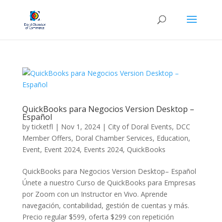
QuickBooks para Negocios Version Desktop –
Español
by
ticketfl
|
Nov 1, 2024
|
City of Doral Events
,
DCC
Member Offers
,
Doral Chamber Services
,
Education
,
Event
,
Event 2024
,
Events 2024
,
QuickBooks
QuickBooks para Negocios Version Desktop– Español
Únete a nuestro Curso de QuickBooks para Empresas
por Zoom con un Instructor en Vivo. Aprende
navegación, contabilidad, gestión de cuentas y más.
Precio regular $599, oferta $299 con repetición