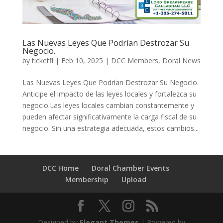
Las Nuevas Leyes Que Podrían Destrozar Su
Negocio.
by
ticketfl
|
Feb 10, 2025
|
DCC Members
,
Doral News
Las Nuevas Leyes Que Podrían Destrozar Su Negocio.
Anticipe el impacto de las leyes locales y fortalezca su
negocio.Las leyes locales cambian constantemente y
pueden afectar significativamente la carga fiscal de su
negocio. Sin una estrategia adecuada, estos cambios...
DCC Home
Doral Chamber Events
Membership
Upload
Designed by
Elegant Themes
| Powered by