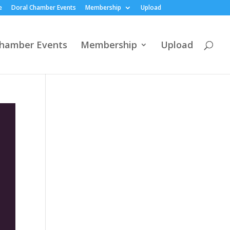
e
Doral Chamber Events
Membership
Upload
Chamber Events
Membership
Upload