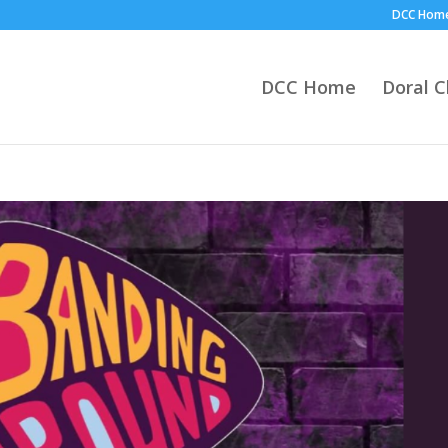
DCC Hom
DCC Home
Doral 